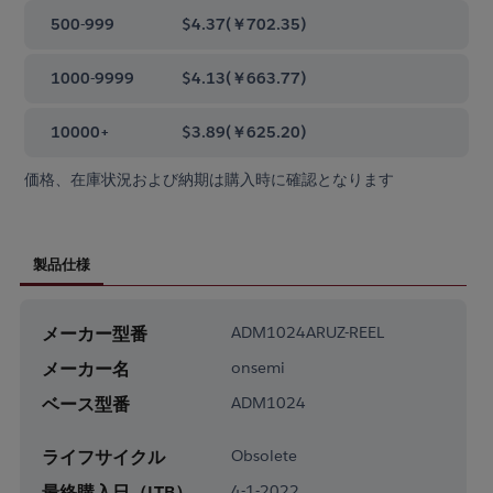
500-999
$4.37
(
￥702.35
)
1000-9999
$4.13
(
￥663.77
)
10000+
$3.89
(
￥625.20
)
価格、在庫状況および納期は購入時に確認となります
製品仕様
メーカー型番
ADM1024ARUZ-REEL
メーカー名
onsemi
ベース型番
ADM1024
ライフサイクル
Obsolete
最終購入日（LTB）
4-1-2022