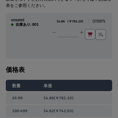
表をご参照ください。
onsemi
|
$4.86
(
￥781.10
)
在庫あり: 801
価格表
数量
単価
25-99
$4.86
(
￥781.10
)
100-499
$4.62
(
￥742.53
)