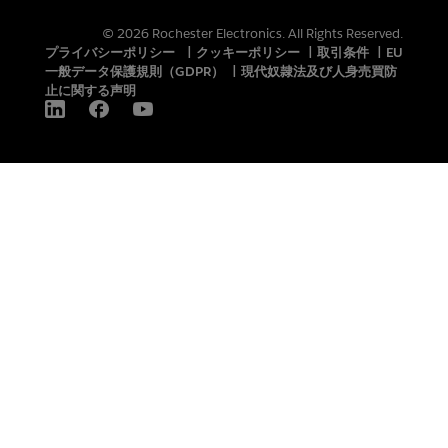
© 2026 Rochester Electronics. All Rights Reserved.
プライバシーポリシー
|
クッキーポリシー
|
取引条件
|
EU
一般データ保護規則（GDPR）
|
現代奴隷法及び人身売買防
止に関する声明