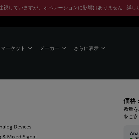
注視していますが、オペレーションに影響はありません
詳し
マーケット
メーカー
さらに表示
価格 
数量を
をご参
nalog Devices
Ana
 & Mixed Signal
在