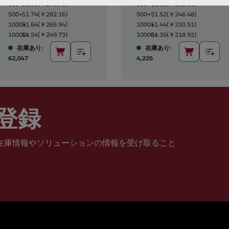
100+
$1.83
(
￥296.75
)
100+
$1.61
(
￥261.08
)
500+
$1.74
(
￥282.16
)
500+
$1.52
(
￥246.48
)
1000+
$1.64
(
￥265.94
)
1000+
$1.44
(
￥233.51
)
10000+
$1.54
(
￥249.73
)
10000+
$1.35
(
￥218.92
)
在庫あり:
在庫あり:
62,047
4,225
登録
在庫情報やソリューションの情報を受け取ること