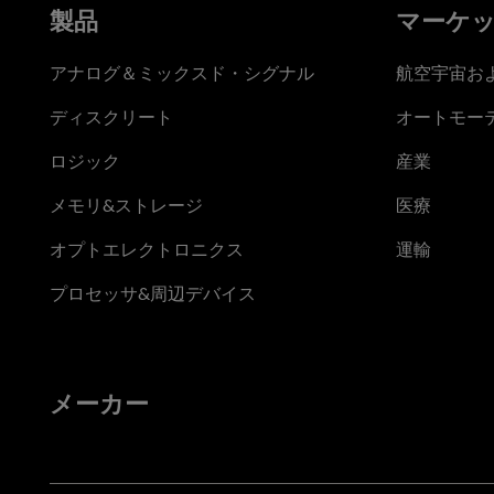
製品
マーケ
アナログ＆ミックスド・シグナル
航空宇宙お
ディスクリート
オートモー
ロジック
産業
メモリ&ストレージ
医療
オプトエレクトロニクス
運輸
プロセッサ&周辺デバイス
メーカー