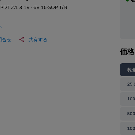
SPDT 2:1 3 1V - 6V 16-SOP T/R
ト
問合せ
共有する
価格
数
25-
100
500
100