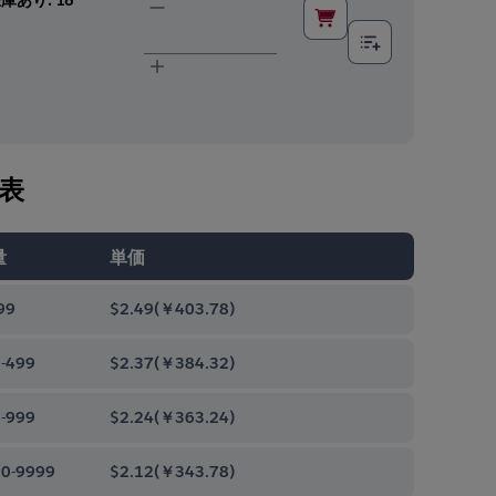
表
量
単価
99
$2.49
(
￥403.78
)
-499
$2.37
(
￥384.32
)
-999
$2.24
(
￥363.24
)
0-9999
$2.12
(
￥343.78
)