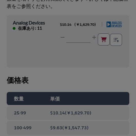
表をご参照ください。
Analog Devices
|
$10.14
(
￥1,629.70
)
在庫あり: 11
価格表
数量
単価
25-99
$10.14
(
￥1,629.70
)
100-499
$9.63
(
￥1,547.73
)