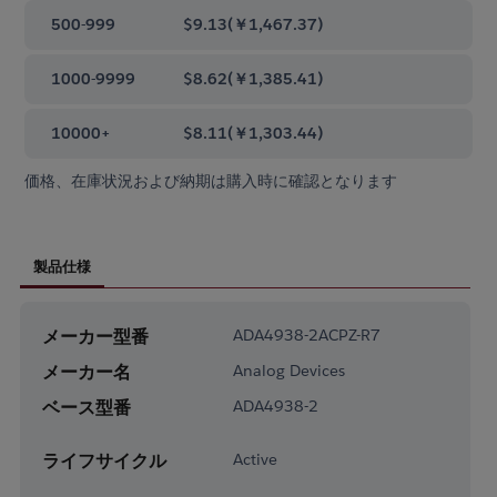
500-999
$9.13
(
￥1,467.37
)
1000-9999
$8.62
(
￥1,385.41
)
10000+
$8.11
(
￥1,303.44
)
価格、在庫状況および納期は購入時に確認となります
製品仕様
メーカー型番
ADA4938-2ACPZ-R7
メーカー名
Analog Devices
ベース型番
ADA4938-2
ライフサイクル
Active