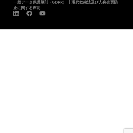
一般データ保護規則（GDPR）
|
現代奴隷法及び人身売買防
止に関する声明