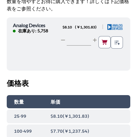
数量を増やすとお得に購入できます！詳しくは下記価格
表をご参照ください。
Analog Devices
|
$8.10
(
￥1,301.83
)
在庫あり: 5,758
価格表
数量
単価
25-99
$8.10
(
￥1,301.83
)
100-499
$7.70
(
￥1,237.54
)