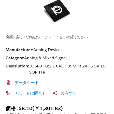
製品の詳しい仕様はデータシートをご確認ください
Manufacturer:
Analog Devices
Category:
Analog & Mixed Signal
Description:
IC SP8T 8:1 1 CRCT 35MHz 2V - 5.5V 16-
SOP T/R
データシート
サポートに問合せ
共有する
価格 :
$8.10
(
￥1,301.83
)