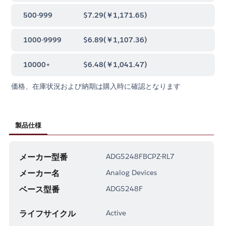
500-999
$7.29
(
￥1,171.65
)
1000-9999
$6.89
(
￥1,107.36
)
10000+
$6.48
(
￥1,041.47
)
価格、在庫状況および納期は購入時に確認となります
製品仕様
メーカー型番
ADG5248FBCPZ-RL7
メーカー名
Analog Devices
ベース型番
ADG5248F
ライフサイクル
Active