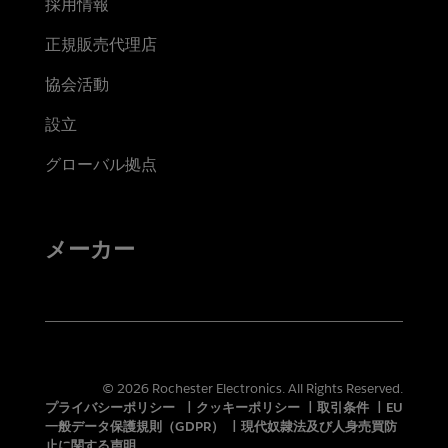
採用情報
正規販売代理店
協会活動
設立
グローバル拠点
メーカー
© 2026 Rochester Electronics. All Rights Reserved.
プライバシーポリシー
|
クッキーポリシー
|
取引条件
|
EU
一般データ保護規則（GDPR）
|
現代奴隷法及び人身売買防
止に関する声明