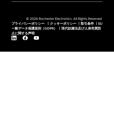
© 2026 Rochester Electronics. All Rights Reserved.
プライバシーポリシー
|
クッキーポリシー
|
取引条件
|
EU
一般データ保護規則（GDPR）
|
現代奴隷法及び人身売買防
止に関する声明