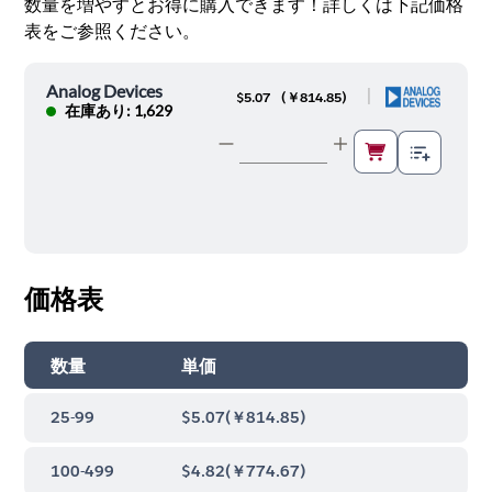
数量を増やすとお得に購入できます！詳しくは下記価格
表をご参照ください。
Analog Devices
|
$5.07
(
￥814.85
)
在庫あり: 1,629
価格表
数量
単価
25-99
$5.07
(
￥814.85
)
100-499
$4.82
(
￥774.67
)