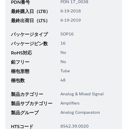
PDN番号
PDN 17_0038
最終購入日（LTB）
6-19-2018
最終出荷日（LTS）
6-19-2019
パッケージタイプ
SOP16
パッケージピン数
16
RoHS対応
No
鉛フリー
No
梱包形態
Tube
梱包数
48
製品カテゴリー
Analog & Mixed Signal
製品サブカテゴリー
Amplifiers
製品グループ
Analog Comparators
HTSコード
8542.39.0020