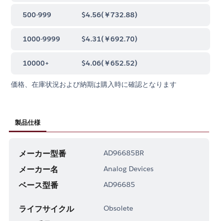
500-999
$4.56
(
￥732.88
)
1000-9999
$4.31
(
￥692.70
)
10000+
$4.06
(
￥652.52
)
価格、在庫状況および納期は購入時に確認となります
製品仕様
メーカー型番
AD96685BR
メーカー名
Analog Devices
ベース型番
AD96685
ライフサイクル
Obsolete