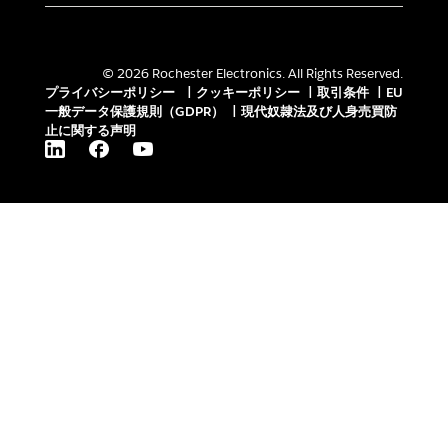
© 2026 Rochester Electronics. All Rights Reserved.
プライバシーポリシー
|
クッキーポリシー
|
取引条件
|
EU
一般データ保護規則（GDPR）
|
現代奴隷法及び人身売買防
止に関する声明