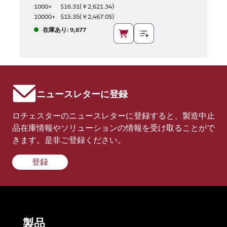
1000+
$16.31
(
￥2,621.34
)
10000+
$15.35
(
￥2,467.05
)
在庫あり: 9,877
ニュースレターに登録
ロチェスターのニュースレターに登録すると、製造中止
品在庫情報やソリューションの情報を受け取ることがで
きます。是非ご登録ください。
登録
製品