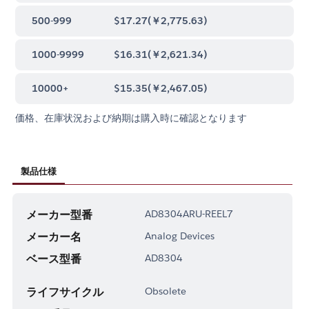
500-999
$17.27
(
￥2,775.63
)
1000-9999
$16.31
(
￥2,621.34
)
10000+
$15.35
(
￥2,467.05
)
価格、在庫状況および納期は購入時に確認となります
製品仕様
メーカー型番
AD8304ARU-REEL7
メーカー名
Analog Devices
ベース型番
AD8304
ライフサイクル
Obsolete