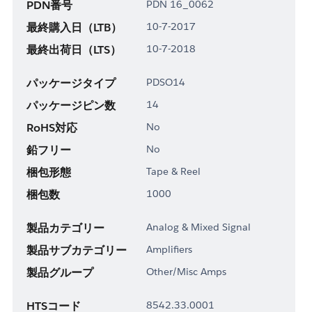
PDN番号
PDN 16_0062
最終購入日（LTB）
10-7-2017
最終出荷日（LTS）
10-7-2018
パッケージタイプ
PDSO14
パッケージピン数
14
RoHS対応
No
鉛フリー
No
梱包形態
Tape & Reel
梱包数
1000
製品カテゴリー
Analog & Mixed Signal
製品サブカテゴリー
Amplifiers
製品グループ
Other/Misc Amps
HTSコード
8542.33.0001