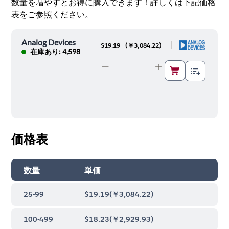
数量を増やすとお得に購入できます！詳しくは下記価格
表をご参照ください。
Analog Devices
|
$19.19
(
￥3,084.22
)
在庫あり: 4,598
価格表
数量
単価
25-99
$19.19
(
￥3,084.22
)
100-499
$18.23
(
￥2,929.93
)