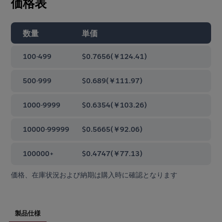
価格表
数量
単価
100-499
$0.7656
(
￥124.41
)
500-999
$0.689
(
￥111.97
)
1000-9999
$0.6354
(
￥103.26
)
10000-99999
$0.5665
(
￥92.06
)
100000+
$0.4747
(
￥77.13
)
価格、在庫状況および納期は購入時に確認となります
製品仕様