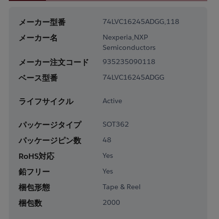
メーカー型番
74LVC16245ADGG,118
メーカー名
Nexperia,NXP
Semiconductors
メーカー注文コード
935235090118
ベース型番
74LVC16245ADGG
ライフサイクル
Active
パッケージタイプ
SOT362
パッケージピン数
48
RoHS対応
Yes
鉛フリー
Yes
梱包形態
Tape & Reel
梱包数
2000