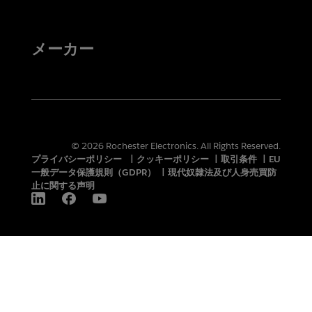
メーカー
© 2026 Rochester Electronics. All Rights Reserved.
プライバシーポリシー
|
クッキーポリシー
|
取引条件
|
EU
一般データ保護規則（GDPR）
|
現代奴隷法及び人身売買防
止に関する声明