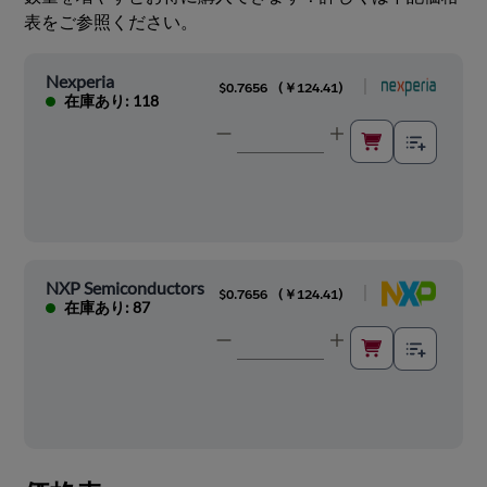
表をご参照ください。
Nexperia
|
$0.7656
(
￥124.41
)
在庫あり: 118
NXP Semiconductors
|
$0.7656
(
￥124.41
)
在庫あり: 87