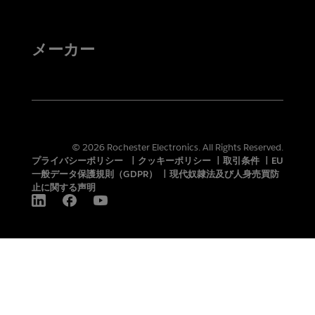
メーカー
© 2026 Rochester Electronics. All Rights Reserved.
プライバシーポリシー
|
クッキーポリシー
|
取引条件
|
EU
一般データ保護規則（GDPR）
|
現代奴隷法及び人身売買防
止に関する声明