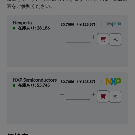
表をご参照ください。
Nexperia
|
$0.7656
(
￥125.57
)
在庫あり: 28,186
NXP Semiconductors
|
$0.7656
(
￥125.57
)
在庫あり: 55,745