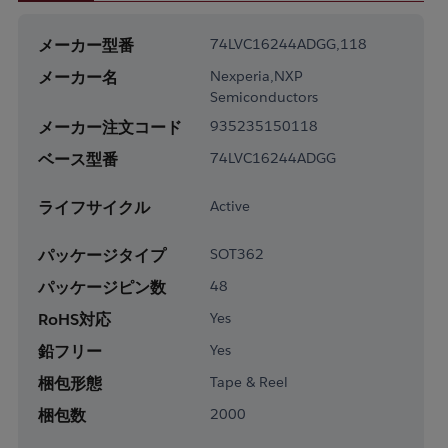
メーカー型番
74LVC16244ADGG,118
メーカー名
Nexperia,NXP
Semiconductors
メーカー注文コード
935235150118
ベース型番
74LVC16244ADGG
ライフサイクル
Active
パッケージタイプ
SOT362
パッケージピン数
48
RoHS対応
Yes
鉛フリー
Yes
梱包形態
Tape & Reel
梱包数
2000