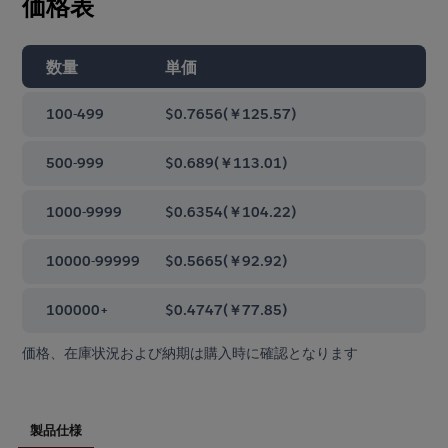
価格表
数量
単価
100-499
$0.7656
(
￥125.57
)
500-999
$0.689
(
￥113.01
)
1000-9999
$0.6354
(
￥104.22
)
10000-99999
$0.5665
(
￥92.92
)
100000+
$0.4747
(
￥77.85
)
価格、在庫状況および納期は購入時に確認となります
製品仕様