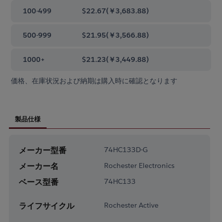
100-499
$22.67
(
￥3,683.88
)
500-999
$21.95
(
￥3,566.88
)
1000+
$21.23
(
￥3,449.88
)
価格、在庫状況および納期は購入時に確認となります
製品仕様
メーカー型番
74HC133D-G
メーカー名
Rochester Electronics
ベース型番
74HC133
ライフサイクル
Rochester Active