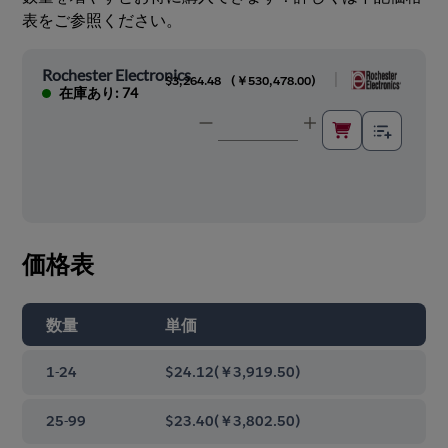
表をご参照ください。
Rochester Electronics
|
$3,264.48
(
￥530,478.00
)
在庫あり: 74
価格表
数量
単価
1-24
$24.12
(
￥3,919.50
)
25-99
$23.40
(
￥3,802.50
)