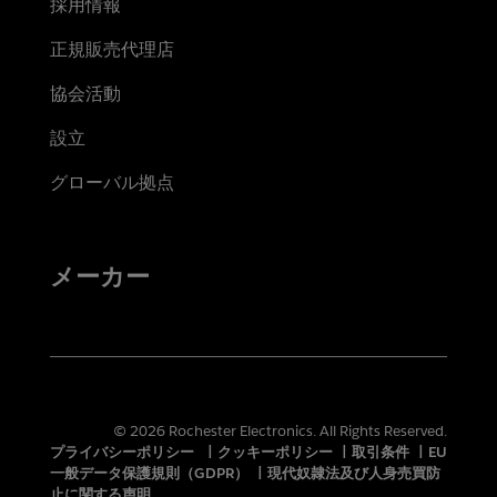
採用情報
正規販売代理店
協会活動
設立
グローバル拠点
メーカー
© 2026 Rochester Electronics. All Rights Reserved.
プライバシーポリシー
|
クッキーポリシー
|
取引条件
|
EU
一般データ保護規則（GDPR）
|
現代奴隷法及び人身売買防
止に関する声明