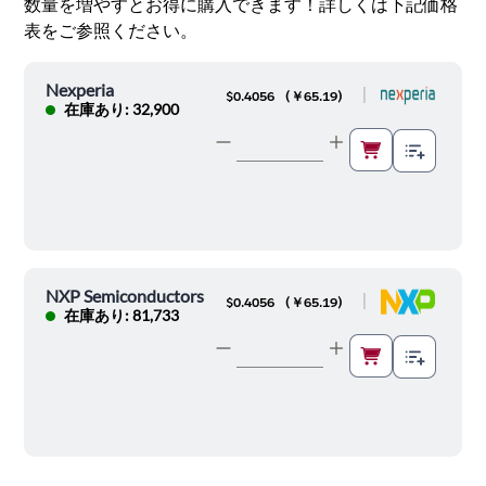
数量を増やすとお得に購入できます！詳しくは下記価格
表をご参照ください。
Nexperia
|
$0.4056
(
￥65.19
)
在庫あり: 32,900
NXP Semiconductors
|
$0.4056
(
￥65.19
)
在庫あり: 81,733