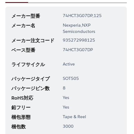
メーカー型番
74HCT3G07DP,125
メーカー名
Nexperia,NXP
Semiconductors
メーカー注文コード
935272998125
ベース型番
74HCT3G07DP
ライフサイクル
Active
パッケージタイプ
SOT505
パッケージピン数
8
RoHS対応
Yes
鉛フリー
Yes
梱包形態
Tape & Reel
梱包数
3000