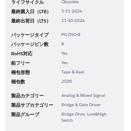
ライフサイクル
Obsolete
最終購入日（LTB）
5-31-2024
最終出荷日（LTS）
11-30-2024
パッケージタイプ
PG-DSO-8
パッケージピン数
8
RoHS対応
Yes
鉛フリー
Yes
梱包形態
Tape & Reel
梱包数
2500
製品カテゴリー
Analog & Mixed Signal
製品サブカテゴリー
Bridge & Gate Driver
製品グループ
Bridge Drvrs, Low&High
Swtch