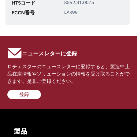
HTSコード
8542.31.0075
ECCN番号
EAR99
ニュースレターに登録
ロチェスターのニュースレターに登録すると、製造中止
品在庫情報やソリューションの情報を受け取ることがで
きます。是非ご登録ください。
登録
製品