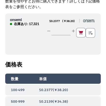
数量を増やすとお得に購入できます！詳しくは下記価格
表をご参照ください。
onsemi
|
$0.2377
(
￥38.20
)
在庫あり: 17,321
価格表
数量
単価
100-499
$0.2377
(
￥38.20
)
500-999
$0.2139
(
￥34.38
)