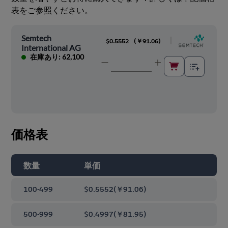
表をご参照ください。
Semtech
|
$0.5552
(
￥91.06
)
International AG
在庫あり: 62,100
価格表
数量
単価
100-499
$0.5552
(
￥91.06
)
500-999
$0.4997
(
￥81.95
)