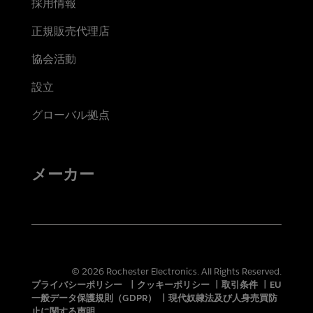
採用情報
正規販売代理店
協会活動
設立
グローバル拠点
メーカー
© 2026 Rochester Electronics. All Rights Reserved.
プライバシーポリシー
|
クッキーポリシー
|
取引条件
|
EU
一般データ保護規則（GDPR）
|
現代奴隷法及び人身売買防
止に関する声明