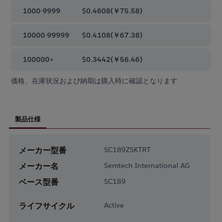
1000-9999
$0.4608
(
￥75.58
)
10000-99999
$0.4108
(
￥67.38
)
100000+
$0.3442
(
￥56.46
)
価格、在庫状況および納期は購入時に確認となります
製品仕様
メーカー型番
SC189ZSKTRT
メーカー名
Semtech International AG
ベース型番
SC189
ライフサイクル
Active