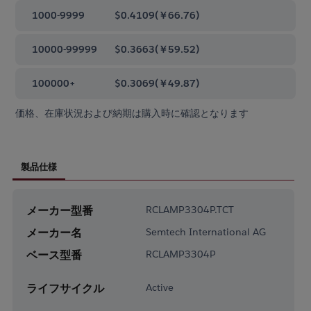
1000-9999
$0.4109
(
￥66.76
)
10000-99999
$0.3663
(
￥59.52
)
100000+
$0.3069
(
￥49.87
)
価格、在庫状況および納期は購入時に確認となります
製品仕様
メーカー型番
RCLAMP3304P.TCT
メーカー名
Semtech International AG
ベース型番
RCLAMP3304P
ライフサイクル
Active