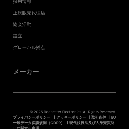
採用情報
正規販売代理店
協会活動
設立
グローバル拠点
メーカー
© 2026 Rochester Electronics. All Rights Reserved.
プライバシーポリシー
|
クッキーポリシー
|
取引条件
|
EU
一般データ保護規則（GDPR）
|
現代奴隷法及び人身売買防
止に関する声明