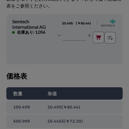
表をご参照ください。
Semtech
|
$0.495
(
￥80.44
)
International AG
在庫あり: 1,056
価格表
数量
単価
100-499
$0.495
(
￥80.44
)
500-999
$0.4455
(
￥72.39
)