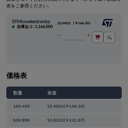
表をご参照ください。
STMicroelectronics
|
$0.9003
(
￥146.30
)
在庫あり: 1,166,000
価格表
数量
単価
100-499
$0.9003
(
￥146.30
)
500-999
$0.8103
(
￥131.67
)