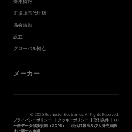
採用情報
正規販売代理店
協会活動
設立
グローバル拠点
メーカー
© 2026 Rochester Electronics. All Rights Reserved.
プライバシーポリシー
|
クッキーポリシー
|
取引条件
|
EU
一般データ保護規則（GDPR）
|
現代奴隷法及び人身売買防
止に関する声明