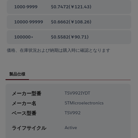
1000-9999
$0.7472
(
￥121.43
)
10000-99999
$0.6662
(
￥108.26
)
100000+
$0.5582
(
￥90.71
)
価格、在庫状況および納期は購入時に確認となります
製品仕様
メーカー型番
TSV992IYDT
メーカー名
STMicroelectronics
ベース型番
TSV992
ライフサイクル
Active