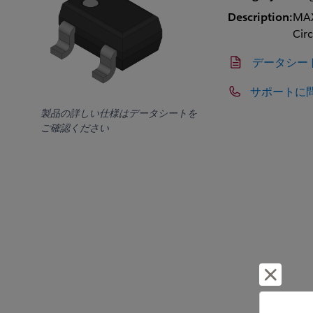
Description:
MAX
Circ
データシー
サポートに
製品の詳しい仕様はデータシートを
ご確認ください
却下し