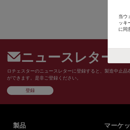
当ウ
ッキ
に同
ニュースレターに
ロチェスターのニュースレターに登録すると、製造中止品
ができます。是非ご登録ください。
登録
製品
マーケ