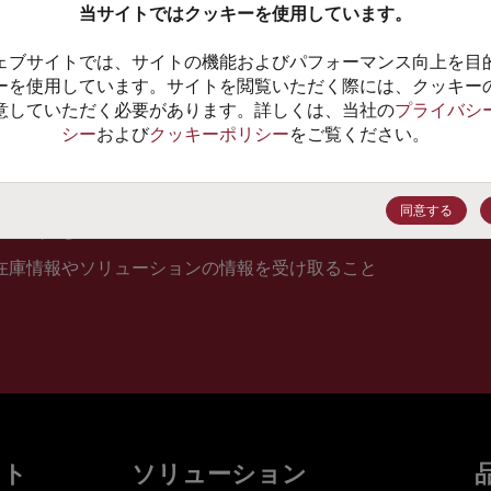
当サイトではクッキーを使用しています。
10
ェブサイトでは、サイトの機能およびパフォーマンス向上を目
価格、
ーを使用しています。サイトを閲覧いただく際には、クッキー
意していただく必要があります。詳しくは、当社の
プライバシ
シー
および
クッキーポリシー
をご覧ください。
登録
同意する
在庫情報やソリューションの情報を受け取ること
ット
ソリューション