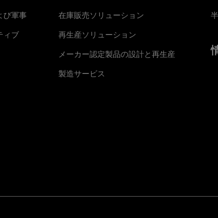
よび軍事
在庫販売ソリューション
ティブ
再生産ソリューション
メーカー認定製品の設計と再生産
製造サービス