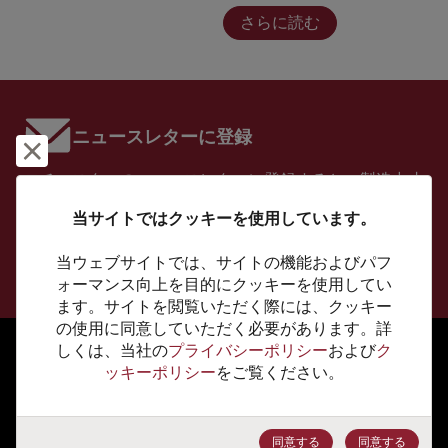
さらに読む
ニュースレターに登録
却下して閉じる
ロチェスターのニュースレターに登録すると、製造中止
品在庫情報やソリューションの情報を受け取ることがで
当サイトではクッキーを使用しています。
きます。是非ご登録ください。
当ウェブサイトでは、サイトの機能およびパフ
登録
ォーマンス向上を目的にクッキーを使用してい
ます。サイトを閲覧いただく際には、クッキー
の使用に同意していただく必要があります。詳
しくは、当社の
プライバシーポリシー
および
ク
ッキーポリシー
をご覧ください。
製品
アナログ＆ミックスド・シグナル
同意する
同意する