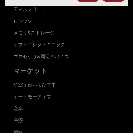
ディスクリート
ロジック
メモリ&ストレージ
オプトエレクトロニクス
プロセッサ&周辺デバイス
マーケット
航空宇宙および軍事
オートモーティブ
産業
医療
運輸