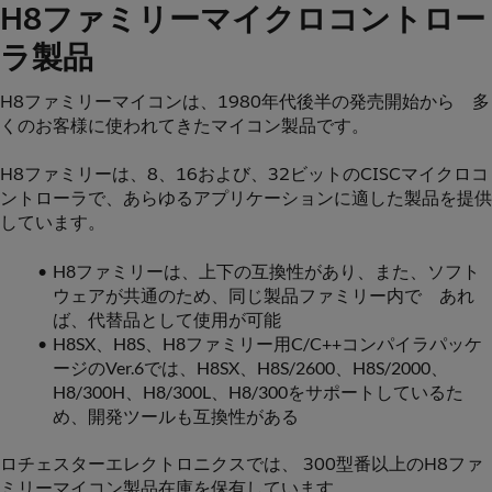
H8ファミリーマイクロコントロー
ラ製品
H8ファミリーマイコンは、1980年代後半の発売開始から　多
くのお客様に使われてきたマイコン製品です。
H8ファミリーは、8、16および、32ビットのCISCマイクロコ
ントローラで、あらゆるアプリケーションに適した製品を提供
しています。
H8ファミリーは、上下の互換性があり、また、ソフト
ウェアが共通のため、同じ製品ファミリー内で　あれ
ば、代替品として使用が可能
H8SX、H8S、H8ファミリー用C/C++コンパイラパッケ
ージのVer.6では、H8SX、H8S/2600、H8S/2000、
H8/300H、H8/300L、H8/300をサポートしているた
め、開発ツールも互換性がある
ロチェスターエレクトロニクスでは、 300型番以上のH8ファ
ミリーマイコン製品在庫を保有しています。