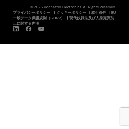
© 2026 Rochester Electronics. All Rights Reserved.
プライバシーポリシー
|
クッキーポリシー
|
取引条件
|
EU
一般データ保護規則（GDPR）
|
現代奴隷法及び人身売買防
止に関する声明