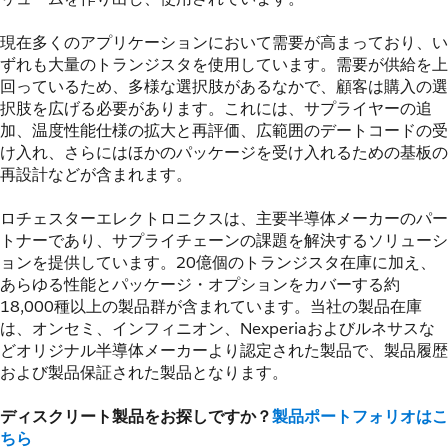
現在多くのアプリケーションにおいて需要が高まっており、い
ずれも大量のトランジスタを使用しています。需要が供給を上
回っているため、多様な選択肢があるなかで、顧客は購入の選
択肢を広げる必要があります。これには、サプライヤーの追
加、温度性能仕様の拡大と再評価、広範囲のデートコードの受
け入れ、さらにはほかのパッケージを受け入れるための基板の
再設計などが含まれます。
ロチェスターエレクトロニクスは、主要半導体メーカーのパー
トナーであり、サプライチェーンの課題を解決するソリューシ
ョンを提供しています。20億個のトランジスタ在庫に加え、
あらゆる性能とパッケージ・オプションをカバーする約
18,000種以上の製品群が含まれています。当社の製品在庫
は、オンセミ、インフィニオン、Nexperiaおよびルネサスな
どオリジナル半導体メーカーより認定された製品で、製品履歴
および製品保証された製品となります。
ディスクリート製品をお探しですか？
製品ポートフォリオはこ
ちら