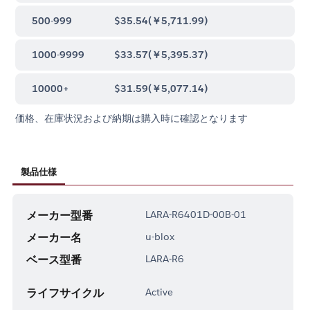
500-999
$35.54
(
￥5,711.99
)
1000-9999
$33.57
(
￥5,395.37
)
10000+
$31.59
(
￥5,077.14
)
価格、在庫状況および納期は購入時に確認となります
製品仕様
メーカー型番
LARA-R6401D-00B-01
メーカー名
u-blox
ベース型番
LARA-R6
ライフサイクル
Active