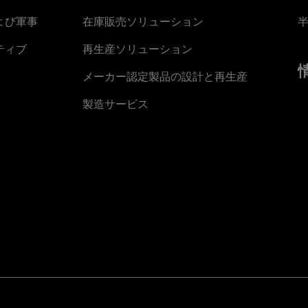
よび軍事
在庫販売ソリューション
ティブ
再生産ソリューション
メーカー認定製品の設計と再生産
製造サービス