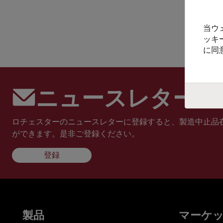
当ウ
ッキ
に同
ニュースレターに
ロチェスターのニュースレターに登録すると、製造中止品
ができます。是非ご登録ください。
登録
製品
マーケ