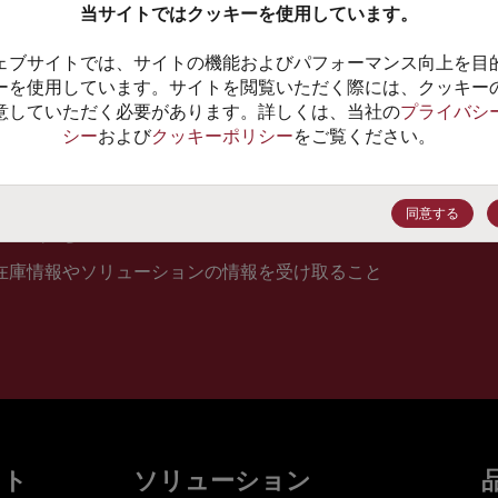
当サイトではクッキーを使用しています。
10
ェブサイトでは、サイトの機能およびパフォーマンス向上を目
価格、
ーを使用しています。サイトを閲覧いただく際には、クッキー
意していただく必要があります。詳しくは、当社の
プライバシ
シー
および
クッキーポリシー
をご覧ください。
登録
同意する
在庫情報やソリューションの情報を受け取ること
ット
ソリューション