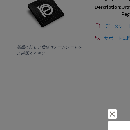
Description:
Ult
Reg
データシー
サポートに
製品の詳しい仕様はデータシートを
ご確認ください
却下し