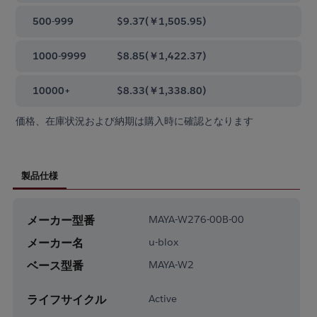
500-999
$9.37
(
￥1,505.95
)
1000-9999
$8.85
(
￥1,422.37
)
10000+
$8.33
(
￥1,338.80
)
価格、在庫状況および納期は購入時に確認となります
製品仕様
メーカー型番
MAYA-W276-00B-00
メーカー名
u-blox
ベース型番
MAYA-W2
ライフサイクル
Active