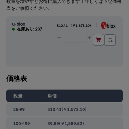
数量を増やすとお得に購入できます！詳しくは下記価格
表をご参照ください。
u-blox
|
$10.41
(
￥1,673.10
)
在庫あり: 237
価格表
数量
単価
25-99
$10.41
(
￥1,673.10
)
100-499
$9.89
(
￥1,589.52
)