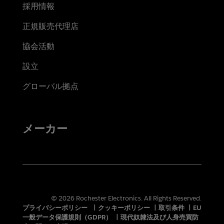
採用情報
正規販売代理店
協会活動
設立
グローバル拠点
メーカー
© 2026 Rochester Electronics. All Rights Reserved.
プライバシーポリシー
|
クッキーポリシー
|
取引条件
|
EU
一般データ保護規則（GDPR）
|
現代奴隷法及び人身売買防