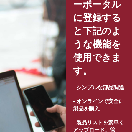
ーポータル
に登録する
と下記のよ
うな機能を
使用できま
す。
- シンプルな部品調達
- オンラインで安全に
製品を購入
- 製品リストを素早く
アップロード、管