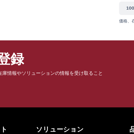
10
価格、
登録
在庫情報やソリューションの情報を受け取ること
ット
ソリューション