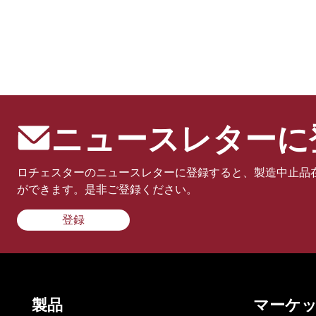
ニュースレターに
ロチェスターのニュースレターに登録すると、製造中止品
ができます。是非ご登録ください。
登録
製品
マーケ