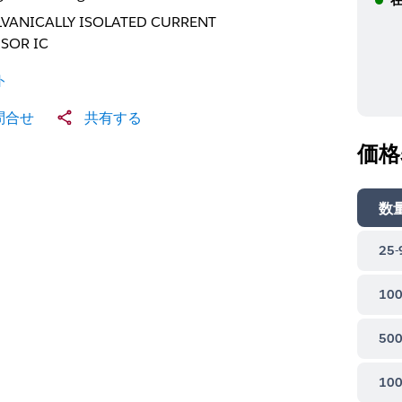
VANICALLY ISOLATED CURRENT
SOR IC
ト
問合せ
共有する
価格
数
25-
100
500
100