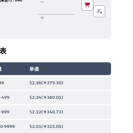
表
量
単価
99
$2.36
(
￥379.30
)
-499
$2.24
(
￥360.01
)
-999
$2.12
(
￥340.73
)
0-9999
$2.01
(
￥323.05
)