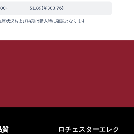
000+
$1.89
(
￥303.76
)
在庫状況および納期は購入時に確認となります
品質
ロチェスターエレク