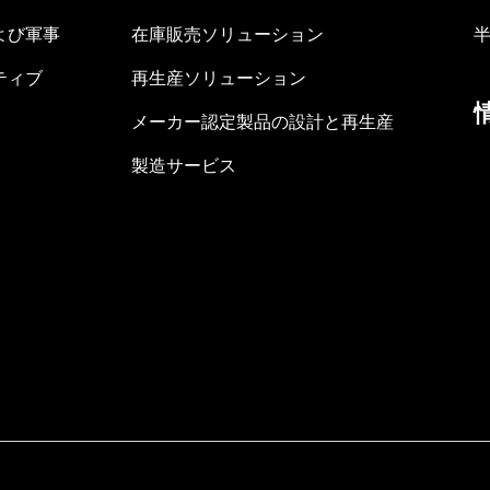
よび軍事
在庫販売ソリューション
ティブ
再生産ソリューション
メーカー認定製品の設計と再生産
製造サービス