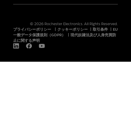
© 2026 Rochester Electronics. All Rights Reserved.
プライバシーポリシー
|
クッキーポリシー
|
取引条件
|
EU
一般データ保護規則（GDPR）
|
現代奴隷法及び人身売買防
止に関する声明