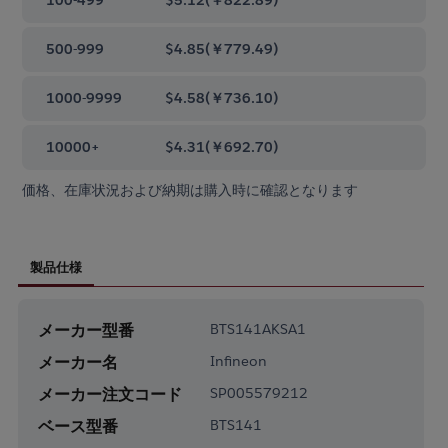
500-999
$4.85
(
￥779.49
)
1000-9999
$4.58
(
￥736.10
)
10000+
$4.31
(
￥692.70
)
価格、在庫状況および納期は購入時に確認となります
製品仕様
メーカー型番
BTS141AKSA1
メーカー名
Infineon
メーカー注文コード
SP005579212
ベース型番
BTS141