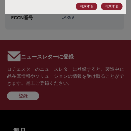
同意する
同意する
HTSコード
8542.39.0090
ECCN番号
EAR99
ニュースレターに登録
ロチェスターのニュースレターに登録すると、製造中止
品在庫情報やソリューションの情報を受け取ることがで
きます。是非ご登録ください。
登録
製品