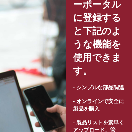
ーポータル
に登録する
と下記のよ
うな機能を
使用できま
す。
- シンプルな部品調達
- オンラインで安全に
製品を購入
- 製品リストを素早く
アップロード、管