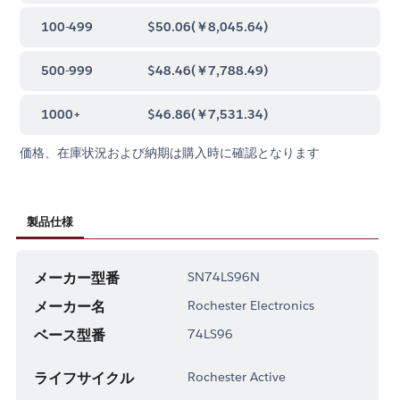
100-499
$50.06
(
￥8,045.64
)
500-999
$48.46
(
￥7,788.49
)
1000+
$46.86
(
￥7,531.34
)
価格、在庫状況および納期は購入時に確認となります
製品仕様
メーカー型番
SN74LS96N
メーカー名
Rochester Electronics
ベース型番
74LS96
ライフサイクル
Rochester Active