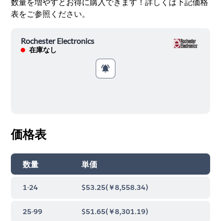
数量を増やすとお得に購入できます！詳しくは下記価格
表をご参照ください。
Rochester Electronics
在庫なし
価格表
数量
単価
1-24
$53.25
(
￥8,558.34
)
25-99
$51.65
(
￥8,301.19
)