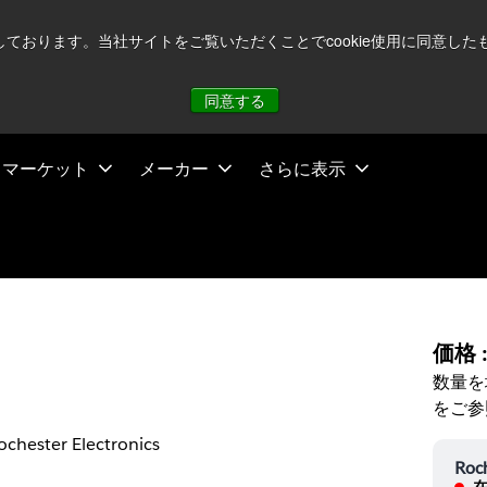
注視していますが、オペレーションに影響はありません
詳し
用しております。当社サイトをご覧いただくことでcookie使用に同意
同意する
マーケット
メーカー
さらに表示
価格 
数量を
をご参
ochester Electronics
Roch