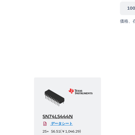
10
価格、
SN74LS444N
データシート
25+
$6.51
(
￥1,046.29
)