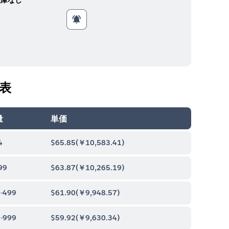
表
量
単価
4
$65.85
(
￥10,583.41
)
99
$63.87
(
￥10,265.19
)
-499
$61.90
(
￥9,948.57
)
-999
$59.92
(
￥9,630.34
)