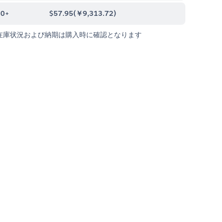
00+
$57.95
(
￥9,313.72
)
在庫状況および納期は購入時に確認となります