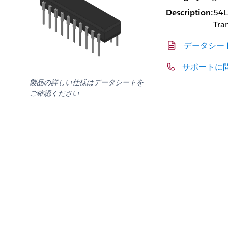
Description:
54L
Tra
データシー
サポートに
製品の詳しい仕様はデータシートを
ご確認ください