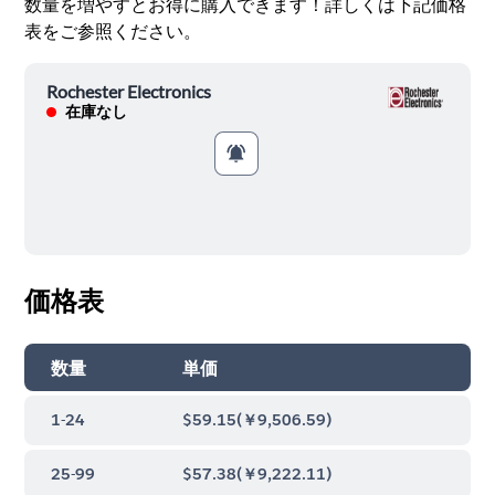
数量を増やすとお得に購入できます！詳しくは下記価格
表をご参照ください。
Rochester Electronics
在庫なし
価格表
数量
単価
1-24
$59.15
(
￥9,506.59
)
25-99
$57.38
(
￥9,222.11
)