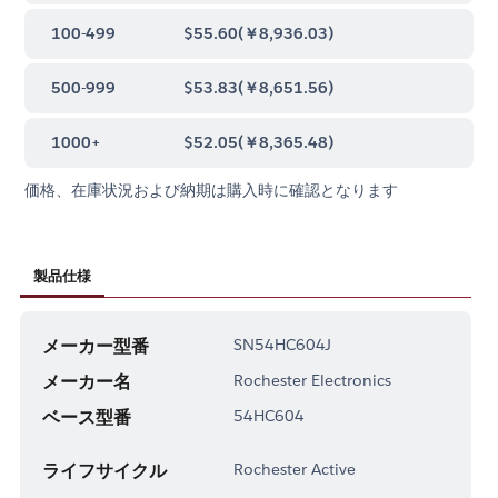
100-499
$55.60
(
￥8,936.03
)
500-999
$53.83
(
￥8,651.56
)
1000+
$52.05
(
￥8,365.48
)
価格、在庫状況および納期は購入時に確認となります
製品仕様
メーカー型番
SN54HC604J
メーカー名
Rochester Electronics
ベース型番
54HC604
ライフサイクル
Rochester Active