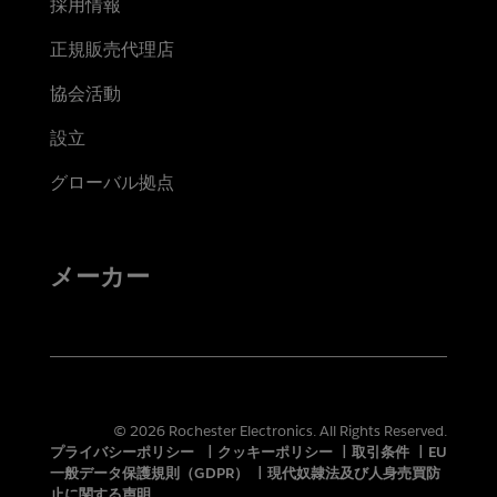
採用情報
正規販売代理店
協会活動
設立
グローバル拠点
メーカー
© 2026 Rochester Electronics. All Rights Reserved.
プライバシーポリシー
|
クッキーポリシー
|
取引条件
|
EU
一般データ保護規則（GDPR）
|
現代奴隷法及び人身売買防
止に関する声明