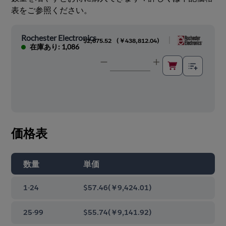
表をご参照ください。
Rochester Electronics
|
$2,675.52
(
￥438,812.04
)
在庫あり: 1,086
価格表
数量
単価
1-24
$57.46
(
￥9,424.01
)
25-99
$55.74
(
￥9,141.92
)