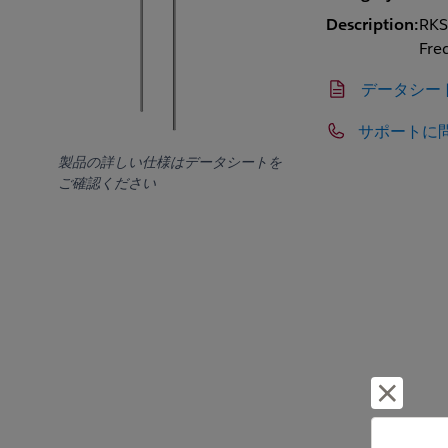
Description:
RKS
Fre
データシー
サポートに
製品の詳しい仕様はデータシートを
ご確認ください
却下し