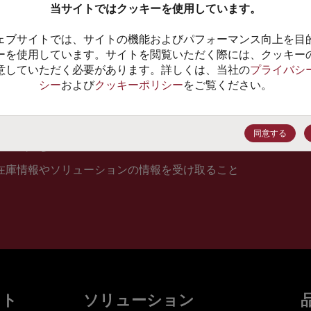
当サイトではクッキーを使用しています。
10
ェブサイトでは、サイトの機能およびパフォーマンス向上を目
価格、
ーを使用しています。サイトを閲覧いただく際には、クッキー
意していただく必要があります。詳しくは、当社の
プライバシ
シー
および
クッキーポリシー
をご覧ください。
登録
同意する
在庫情報やソリューションの情報を受け取ること
ット
ソリューション