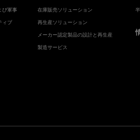
よび軍事
在庫販売ソリューション
ティブ
再生産ソリューション
メーカー認定製品の設計と再生産
製造サービス