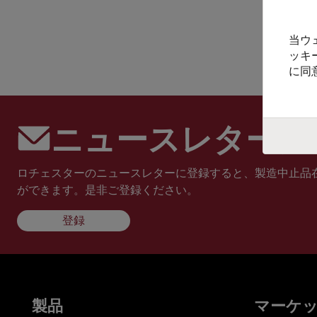
当ウ
ッキ
に同
ニュースレターに
ロチェスターのニュースレターに登録すると、製造中止品
ができます。是非ご登録ください。
登録
製品
マーケ