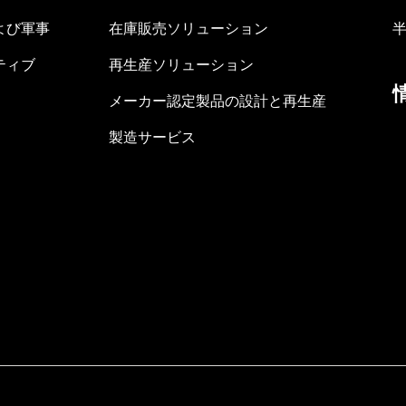
よび軍事
在庫販売ソリューション
ティブ
再生産ソリューション
メーカー認定製品の設計と再生産
製造サービス