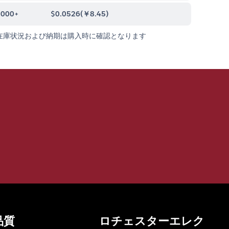
0000+
$0.0526
(
￥8.45
)
在庫状況および納期は購入時に確認となります
品質
ロチェスターエレク