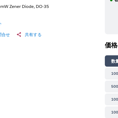
mW Zener Diode, DO-35
ト
問合せ
共有する
価格
数
100
500
100
100