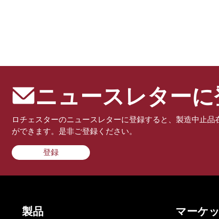
ニュースレターに
ロチェスターのニュースレターに登録すると、製造中止品
ができます。是非ご登録ください。
登録
製品
マーケ