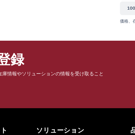
10
価格、
登録
在庫情報やソリューションの情報を受け取ること
ット
ソリューション