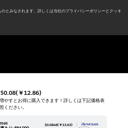
い情報はこちら➜
したものとみなされます。詳しくは当社のプライバシーポリシーとクッキ
ニュース
お問合せ
ログイン
:
$0.08
(
￥12.86
)
増やすとお得に購入できます！詳しくは下記価格表
照ください。
esas
|
$0.0848
(
￥13.63
)
庫あり: 884,000