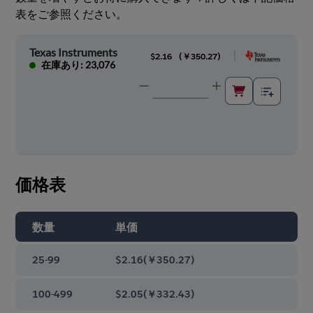
表をご参照ください。
Texas Instruments
|
$2.16
(
￥350.27
)
在庫あり: 23,076
価格表
数量
単価
25-99
$2.16
(
￥350.27
)
100-499
$2.05
(
￥332.43
)