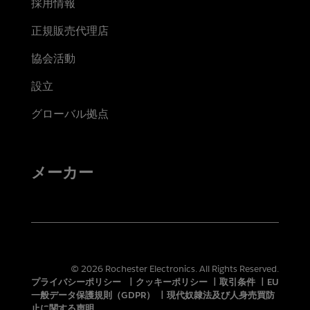
採用情報
正規販売代理店
協会活動
設立
グローバル拠点
メーカー
© 2026 Rochester Electronics. All Rights Reserved.
プライバシーポリシー
|
クッキーポリシー
|
取引条件
|
EU
一般データ保護規則（GDPR）
|
現代奴隷法及び人身売買防
止に関する声明