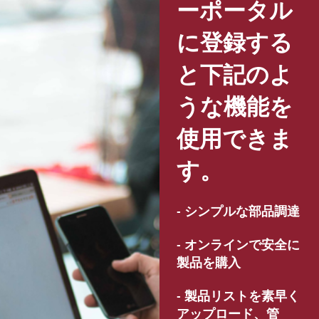
ーポータル
に登録する
と下記のよ
うな機能を
使用できま
す。
- シンプルな部品調達
- オンラインで安全に
製品を購入
- 製品リストを素早く
アップロード、管