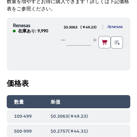
数量を増やすとお得に購入できます！詳しくは下記価格
表をご参照ください。
Renesas
|
$0.3063
(
￥49.23
)
在庫あり: 9,990
価格表
数量
単価
100-499
$0.3063
(
￥49.23
)
500-999
$0.2757
(
￥44.31
)