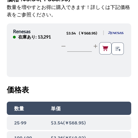
数量を増やすとお得に購入できます！詳しくは下記価格
表をご参照ください。
Renesas
|
$3.54
(
￥568.95
)
在庫あり: 13,291
価格表
数量
単価
25-99
$3.54
(
￥568.95
)
100-499
$3.36
(
￥540.02
)