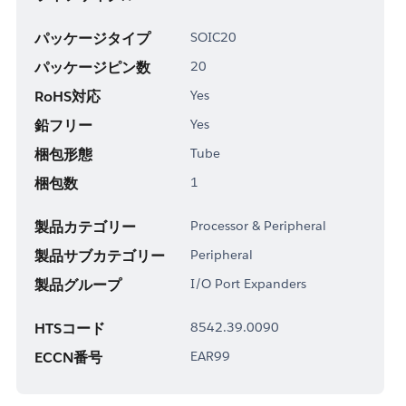
パッケージタイプ
SOIC20
パッケージピン数
20
RoHS対応
Yes
鉛フリー
Yes
梱包形態
Tube
梱包数
1
製品カテゴリー
Processor & Peripheral
製品サブカテゴリー
Peripheral
製品グループ
I/O Port Expanders
HTSコード
8542.39.0090
ECCN番号
EAR99