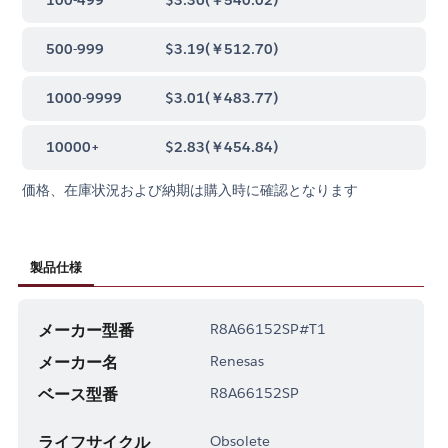
500-999
$3.19
(
￥512.70
)
1000-9999
$3.01
(
￥483.77
)
10000+
$2.83
(
￥454.84
)
価格、在庫状況および納期は購入時に確認となります
製品仕様
メーカー型番
R8A66152SP#T1
メーカー名
Renesas
ベース型番
R8A66152SP
ライフサイクル
Obsolete