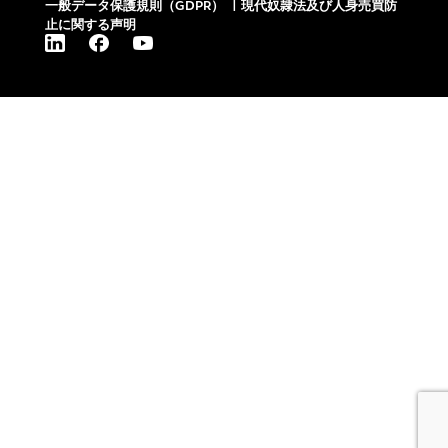
一般データ保護規則（GDPR）
|
現代奴隷法及び人身売買防
止に関する声明