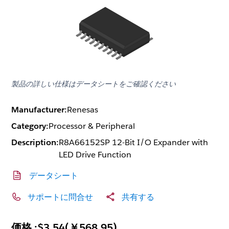
製品の詳しい仕様はデータシートをご確認ください
Manufacturer:
Renesas
Category:
Processor & Peripheral
Description:
R8A66152SP 12-Bit I/O Expander with
LED Drive Function
データシート
サポートに問合せ
共有する
価格 :
$3.54
(
￥568.95
)