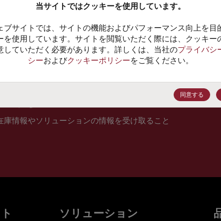
当サイトではクッキーを使用しています。
10
ェブサイトでは、サイトの機能およびパフォーマンス向上を目
価格、
ーを使用しています。サイトを閲覧いただく際には、クッキー
意していただく必要があります。詳しくは、当社の
プライバシ
シー
および
クッキーポリシー
をご覧ください。
登録
同意する
在庫情報やソリューションの情報を受け取ること
ット
ソリューション