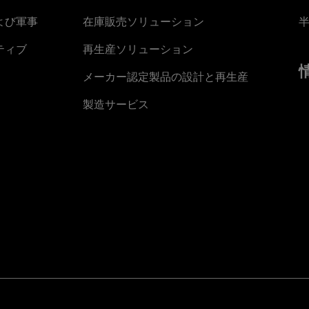
よび軍事
在庫販売ソリューション
ティブ
再生産ソリューション
メーカー認定製品の設計と再生産
製造サービス