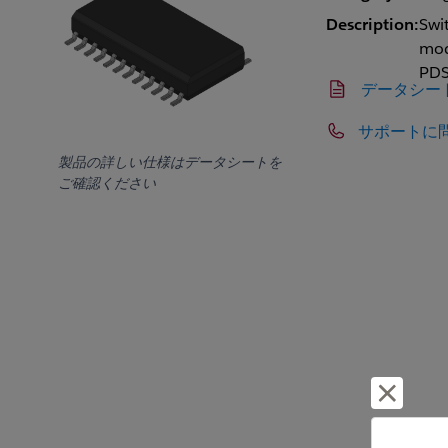
Description:
Swi
mod
PD
データシー
サポートに
製品の詳しい仕様はデータシートを
ご確認ください
却下し