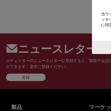
当ウ
ッキ
に同
ニュースレターに
ロチェスターのニュースレターに登録すると、製造中止品
ができます。是非ご登録ください。
登録
製品
マーケ