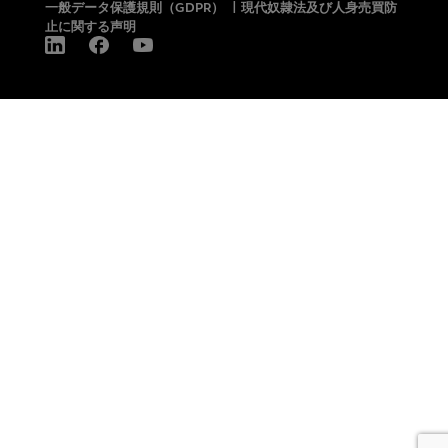
一般データ保護規則（GDPR）
|
現代奴隷法及び人身売買防
止に関する声明