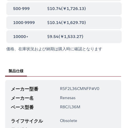
500-999
$10.74
(
￥1,726.13
)
1000-9999
$10.14
(
￥1,629.70
)
10000+
$9.54
(
￥1,533.27
)
価格、在庫状況および納期は購入時に確認となります
製品仕様
メーカー型番
R5F2L36CMNFP#V0
メーカー名
Renesas
ベース型番
R8C/L36M
ライフサイクル
Obsolete