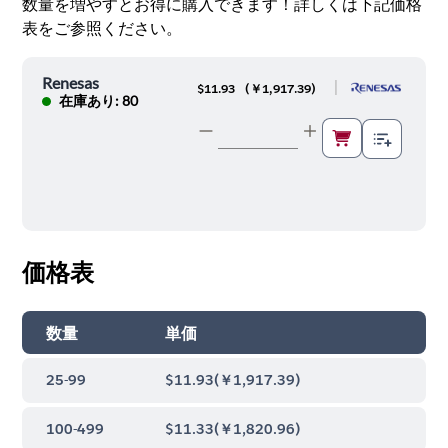
数量を増やすとお得に購入できます！詳しくは下記価格
表をご参照ください。
Renesas
|
$11.93
(
￥1,917.39
)
在庫あり: 80
価格表
数量
単価
25-99
$11.93
(
￥1,917.39
)
100-499
$11.33
(
￥1,820.96
)