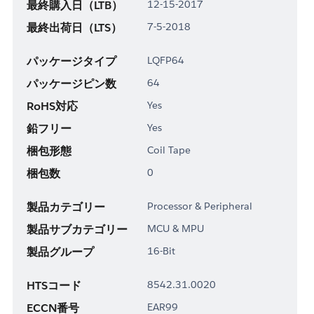
最終購入日（LTB）
12-15-2017
最終出荷日（LTS）
7-5-2018
パッケージタイプ
LQFP64
パッケージピン数
64
RoHS対応
Yes
鉛フリー
Yes
梱包形態
Coil Tape
梱包数
0
製品カテゴリー
Processor & Peripheral
製品サブカテゴリー
MCU & MPU
製品グループ
16-Bit
HTSコード
8542.31.0020
ECCN番号
EAR99