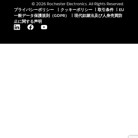
© 2026 Rochester Electronics. All Rights Reserved.
プライバシーポリシー
|
クッキーポリシー
|
取引条件
|
EU
一般データ保護規則（GDPR）
|
現代奴隷法及び人身売買防
止に関する声明