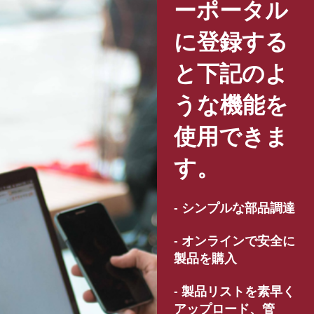
ーポータル
に登録する
と下記のよ
うな機能を
使用できま
す。
- シンプルな部品調達
- オンラインで安全に
製品を購入
- 製品リストを素早く
アップロード、管