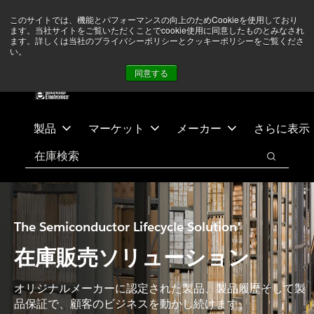
メ
フ
現在中東情勢を注視していますが、オペレーションに影響は
このサイトでは、機能とパフォーマンスの向上のためCookieを使用しており
イ
ッ
ありません
詳しい情報はこちら➜
ます。当社サイトをご覧いただくことでcookie使用に同意したものとみなされ
ン
タ
ます。詳しくは当社のプライバシーポリシーとクッキーポリシーをご覧くださ
い。
ニュース
お問合せ
ログイン
コ
ー
同意する
ン
に
テ
ス
ン
キ
ツ
ッ
製品
マーケット
メーカー
さらに表示
へ
プ
検索
ス
検索
キ
ッ
プ
The Semiconductor Lifecycle Solution®
在庫販売ソリューション
オリジナルメーカーに認定された製品、製品履歴そして製
品保証で、顧客のビジネスを動かし続けます。