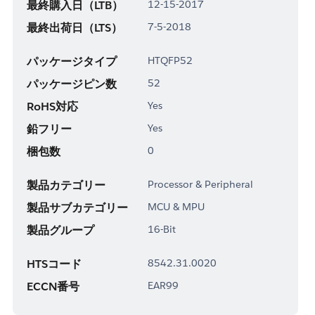
最終購入日（LTB）
12-15-2017
最終出荷日（LTS）
7-5-2018
パッケージタイプ
HTQFP52
パッケージピン数
52
RoHS対応
Yes
鉛フリー
Yes
梱包数
0
製品カテゴリー
Processor & Peripheral
製品サブカテゴリー
MCU & MPU
製品グループ
16-Bit
HTSコード
8542.31.0020
ECCN番号
EAR99