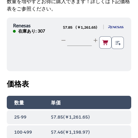
数量を増やすとお得に購入できます！詳しくは下記価格
表をご参照ください。
Renesas
|
$7.85
(
￥1,261.65
)
在庫あり: 307
価格表
数量
単価
25-99
$7.85
(
￥1,261.65
)
100-499
$7.46
(
￥1,198.97
)