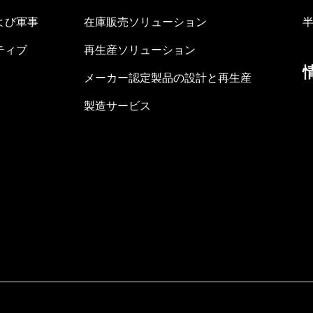
よび軍事
在庫販売ソリューション
ティブ
再生産ソリューション
メーカー認定製品の設計と再生産
製造サービス