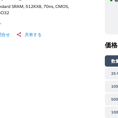
ndard SRAM, 512KX8, 70ns, CMOS,
SO32
ト
問合せ
共有する
価格
数
25-
100
500
100