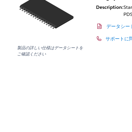
Description:
Sta
PD
データシー
サポートに
製品の詳しい仕様はデータシートを
ご確認ください