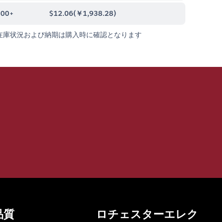
000+
$12.06
(
￥1,938.28
)
在庫状況および納期は購入時に確認となります
品質
ロチェスターエレク