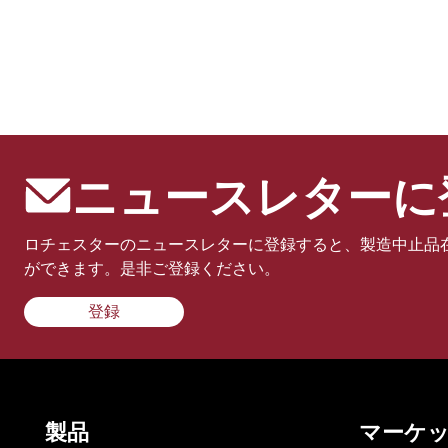
ニュースレターに
ロチェスターのニュースレターに登録すると、製造中止品
ができます。是非ご登録ください。
登録
製品
マーケ