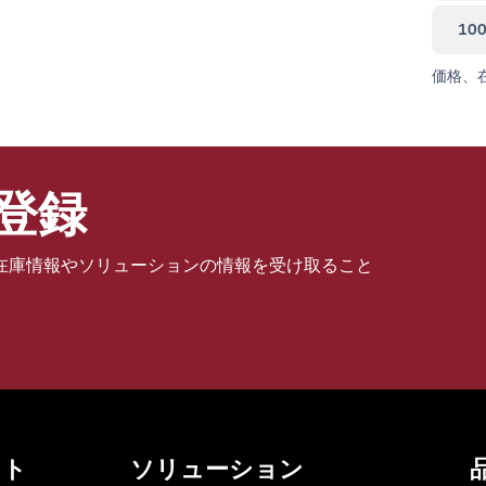
10
価格、
登録
在庫情報やソリューションの情報を受け取ること
ット
ソリューション