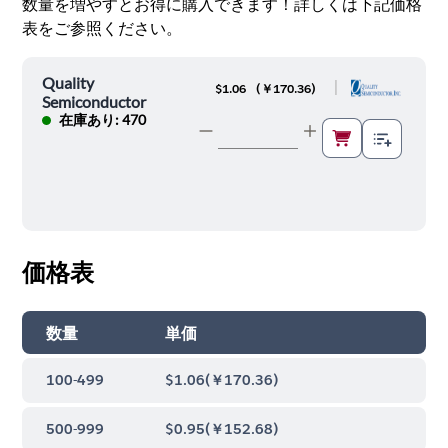
数量を増やすとお得に購入できます！詳しくは下記価格
表をご参照ください。
Quality
|
$1.06
(
￥170.36
)
Semiconductor
在庫あり: 470
価格表
数量
単価
100-499
$1.06
(
￥170.36
)
500-999
$0.95
(
￥152.68
)