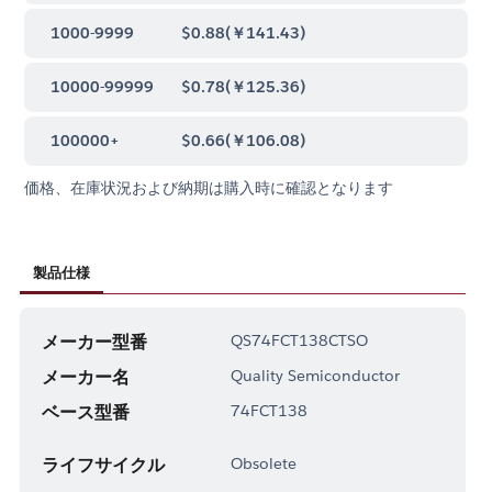
1000-9999
$0.88
(
￥141.43
)
10000-99999
$0.78
(
￥125.36
)
100000+
$0.66
(
￥106.08
)
価格、在庫状況および納期は購入時に確認となります
製品仕様
メーカー型番
QS74FCT138CTSO
メーカー名
Quality Semiconductor
ベース型番
74FCT138
ライフサイクル
Obsolete