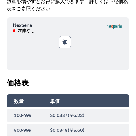
数量を増やすとお得に購入できます！詳しくは下記価格
表をご参照ください。
Nexperia
在庫なし
価格表
数量
単価
100-499
$0.0387
(
￥6.22
)
500-999
$0.0348
(
￥5.60
)