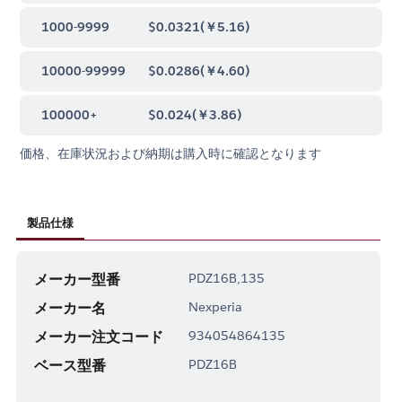
1000-9999
$0.0321
(
￥5.16
)
10000-99999
$0.0286
(
￥4.60
)
100000+
$0.024
(
￥3.86
)
価格、在庫状況および納期は購入時に確認となります
製品仕様
メーカー型番
PDZ16B,135
メーカー名
Nexperia
メーカー注文コード
934054864135
ベース型番
PDZ16B