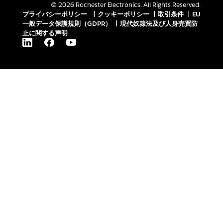
© 2026 Rochester Electronics. All Rights Reserved.
プライバシーポリシー
|
クッキーポリシー
|
取引条件
|
EU
一般データ保護規則（GDPR）
|
現代奴隷法及び人身売買防
止に関する声明