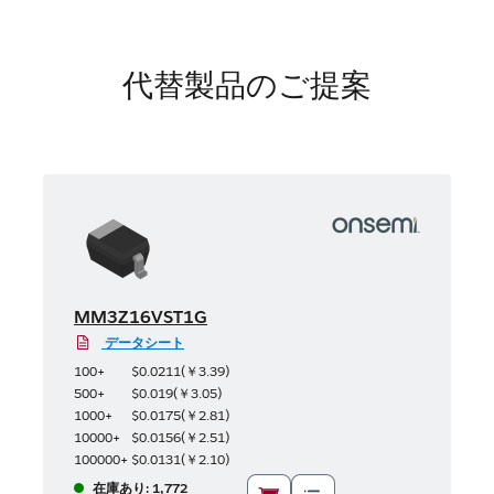
代替製品のご提案
MM3Z16VST1G
データシート
100+
$0.0211
(
￥3.39
)
500+
$0.019
(
￥3.05
)
1000+
$0.0175
(
￥2.81
)
10000+
$0.0156
(
￥2.51
)
100000+
$0.0131
(
￥2.10
)
在庫あり: 1,772