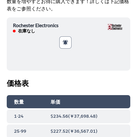
数量を増やすとお得に購入できます！詳しくは下記価格
表をご参照ください。
Rochester Electronics
在庫なし
価格表
数量
単価
1-24
$234.56
(
￥37,698.48
)
25-99
$227.52
(
￥36,567.01
)