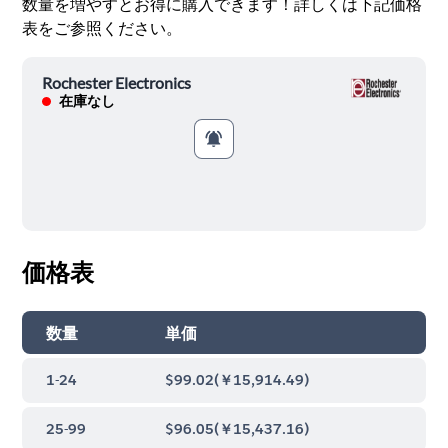
数量を増やすとお得に購入できます！詳しくは下記価格
表をご参照ください。
Rochester Electronics
在庫なし
価格表
数量
単価
1-24
$99.02
(
￥15,914.49
)
25-99
$96.05
(
￥15,437.16
)