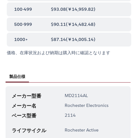
100-499
$93.08
(
￥14,959.82
)
500-999
$90.11
(
￥14,482.48
)
1000+
$87.14
(
￥14,005.14
)
価格、在庫状況および納期は購入時に確認となります
製品仕様
メーカー型番
MD2114AL
メーカー名
Rochester Electronics
ベース型番
2114
ライフサイクル
Rochester Active