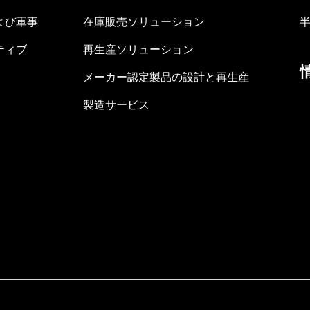
よび軍事
在庫販売ソリューション
ティブ
再生産ソリューション
メーカー認定製品の設計と再生産
製造サービス