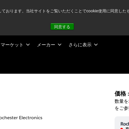
注視していますが、オペレーションに影響はありません
詳し
用しております。当社サイトをご覧いただくことでcookie使用に同意
同意する
マーケット
メーカー
さらに表示
価格 
数量を
をご参
ochester Electronics
Roch