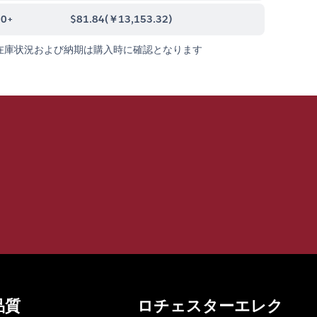
00+
$81.84
(
￥13,153.32
)
在庫状況および納期は購入時に確認となります
品質
ロチェスターエレク