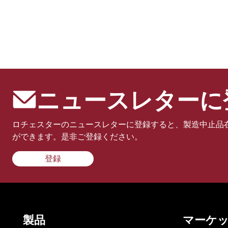
ニュースレターに
ロチェスターのニュースレターに登録すると、製造中止品
ができます。是非ご登録ください。
登録
製品
マーケ