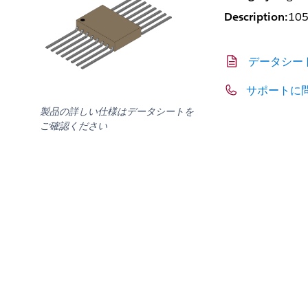
Description:
105
データシー
サポートに
製品の詳しい仕様はデータシートを
ご確認ください