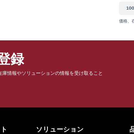
10
価格、
登録
在庫情報やソリューションの情報を受け取ること
ット
ソリューション