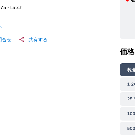
75 - Latch
ト
問合せ
共有する
価格
数
1-2
25-
100
500