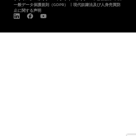
一般データ保護規則（GDPR）
|
現代奴隷法及び人身売買防
止に関する声明