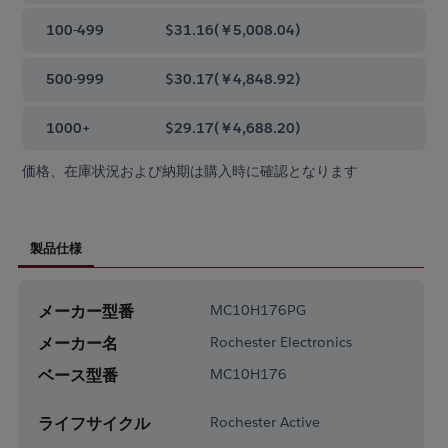
100-499
$31.16
(
￥5,008.04
)
500-999
$30.17
(
￥4,848.92
)
1000+
$29.17
(
￥4,688.20
)
価格、在庫状況および納期は購入時に確認となります
製品仕様
メーカー型番
MC10H176PG
メーカー名
Rochester Electronics
ベース型番
MC10H176
ライフサイクル
Rochester Active