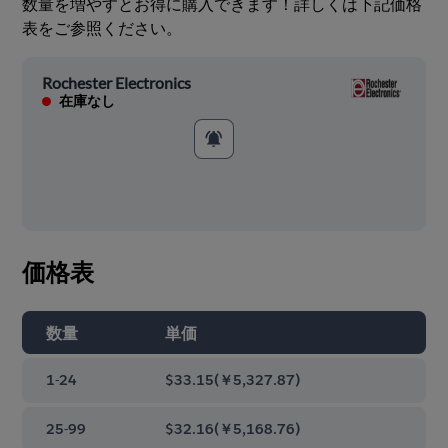
数量を増やすとお得に購入できます！詳しくは下記価格
表をご参照ください。
Rochester Electronics
在庫なし
価格表
数量
単価
1-24
$33.15
(
￥5,327.87
)
25-99
$32.16
(
￥5,168.76
)