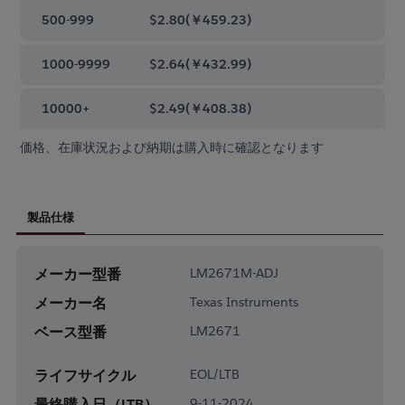
500-999
$2.80
(
￥459.23
)
1000-9999
$2.64
(
￥432.99
)
10000+
$2.49
(
￥408.38
)
価格、在庫状況および納期は購入時に確認となります
製品仕様
メーカー型番
LM2671M-ADJ
メーカー名
Texas Instruments
ベース型番
LM2671
ライフサイクル
EOL/LTB
最終購入日（LTB）
9-11-2024