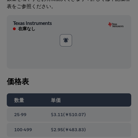
表をご参照ください。
Texas Instruments
在庫なし
価格表
数量
単価
25-99
$3.11
(
￥510.07
)
100-499
$2.95
(
￥483.83
)