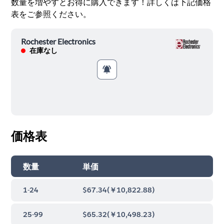
数量を増やすとお得に購入できます！詳しくは下記価格
表をご参照ください。
Rochester Electronics
在庫なし
価格表
数量
単価
1-24
$67.34
(
￥10,822.88
)
25-99
$65.32
(
￥10,498.23
)