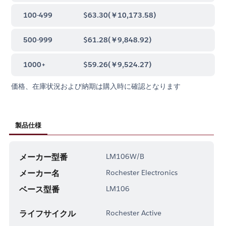
100-499
$63.30
(
￥10,173.58
)
500-999
$61.28
(
￥9,848.92
)
1000+
$59.26
(
￥9,524.27
)
価格、在庫状況および納期は購入時に確認となります
製品仕様
メーカー型番
LM106W/B
メーカー名
Rochester Electronics
ベース型番
LM106
ライフサイクル
Rochester Active